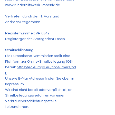
www.Kinderhilfswerk-Phoenix.de
Vertreten durch den 1. Vorstand
Andreas Stegemann
Registernummer: VR 6342
Registergericht: Amtsgericht Essen
Streitschlichtung
Die Europäische Kommission stellt eine
Plattform zur Online-Streitbeilegung (OS)
bereit:
https://ec.europa.eu/consumers/od
r.
Unsere E-Mail-Adresse finden Sie oben im
Impressum.
Wir sind nicht bereit oder verpflichtet, an
Streitbeilegungsverfahren vor einer
Verbraucherschlichtungsstelle
teilzunehmen.