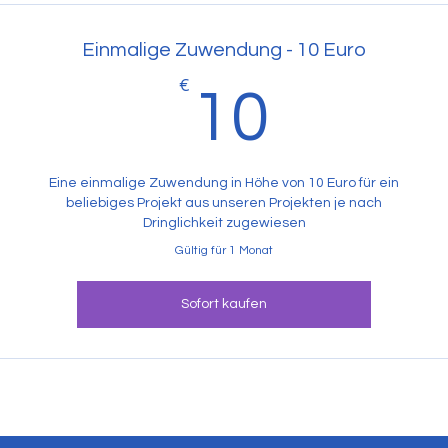
Einmalige Zuwendung - 10 Euro
€
10€
10
Eine einmalige Zuwendung in Höhe von 10 Euro für ein
beliebiges Projekt aus unseren Projekten je nach
Dringlichkeit zugewiesen
Gültig für 1 Monat
Sofort kaufen