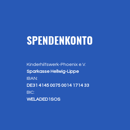
SPENDENKONTO
Kinderhilfswerk-Phoenix e.V.
Sparkasse Hellwig-Lippe
IBAN:
DE31 4145 0075 0014 1714 33
BIC:
WELADED1SOS