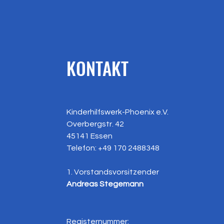
KONTAKT
Kinderhilfswerk-Phoenix e.V.
Overbergstr. 42
45141 Essen
Telefon: +49
170 2488348
1. Vorstandsvorsitzender
Andreas Stegemann
Registernummer: