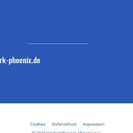
rk-phoenix.de
Cookies
Datenschutz
Impressum