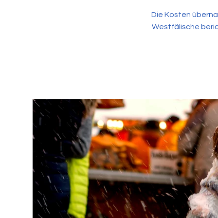
Die Kosten überna
Westfälische beri