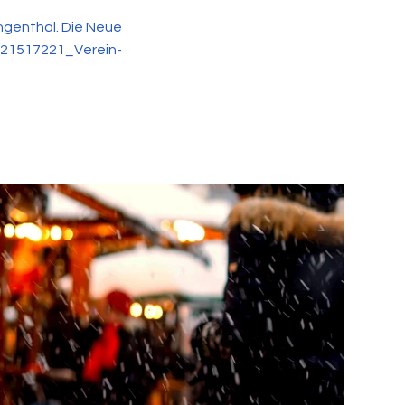
ngenthal. Die Neue
/21517221_Verein-