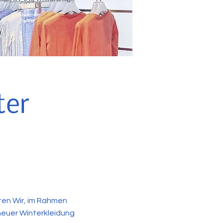
ter
eten Wir, im Rahmen
 neuer Winterkleidung