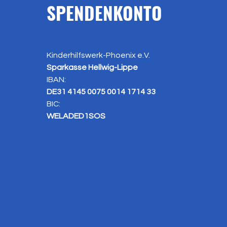
SPENDENKONTO
Kinderhilfswerk-Phoenix e.V.
Sparkasse Hellwig-Lippe
IBAN:
DE31 4145 0075 0014 1714 33
BIC:
WELADED1SOS