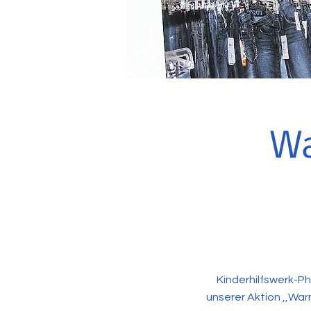
Wa
Kinderhilfswerk-Ph
unserer Aktion ,,War