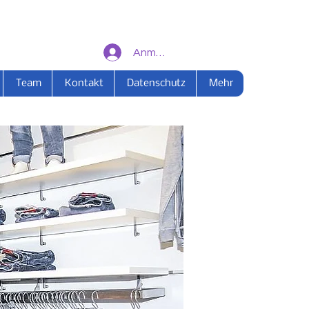
Anmelden
Team
Kontakt
Datenschutz
Mehr