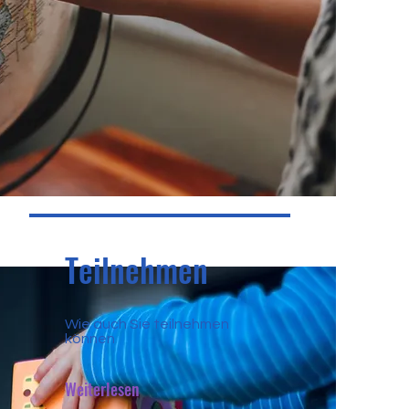
Teilnehmen
Wie auch Sie teilnehmen
können
Weiterlesen