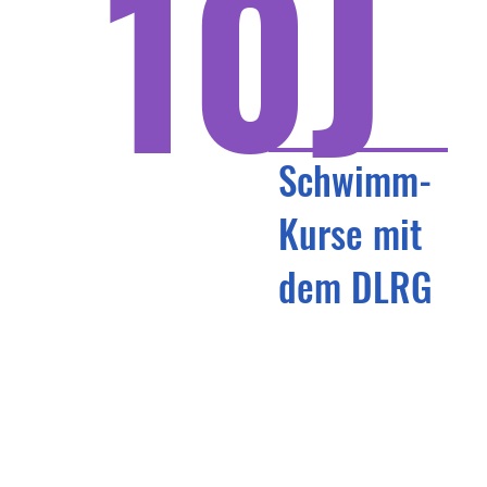
10J
Schwimm-
Kurse mit
dem DLRG