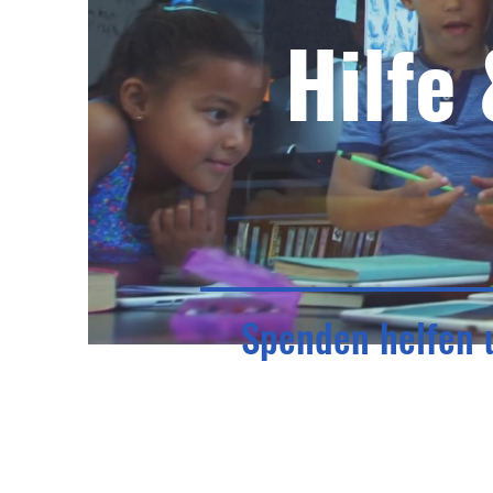
Hilfe
Spenden helfen 