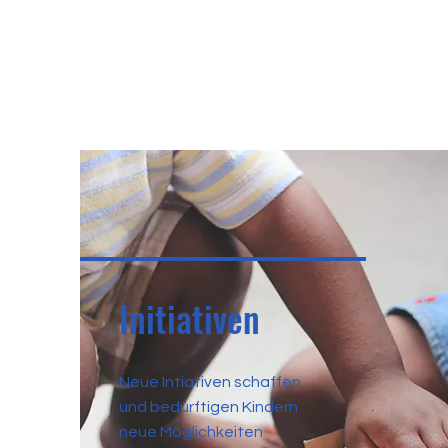
Initiativen
Neue Intiativen schaffen
und bedürftigen Kindern
neue Möglichkeiten