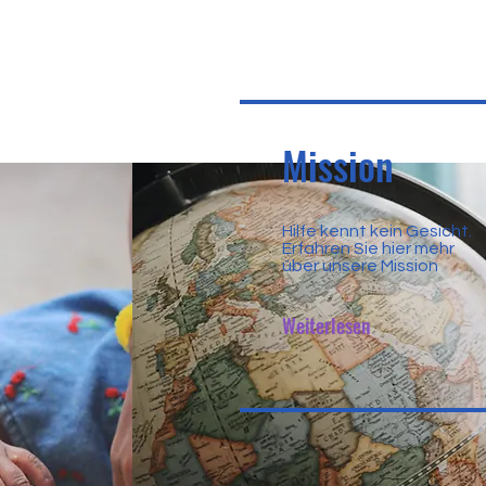
Mission
Hilfe kennt kein Gesicht.
Erfahren Sie hier mehr
über unsere Mission
Weiterlesen