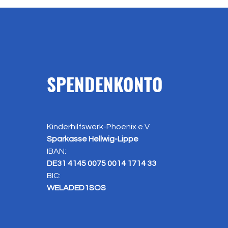
SPENDENKONTO
Kinderhilfswerk-Phoenix e.V.
Sparkasse Hellwig-Lippe
IBAN:
DE31 4145 0075 0014 1714 33
BIC:
WELADED1SOS